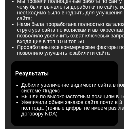
Мы провели полноценные работы по сайту, б
чему были выявлены доработки по сайту, кот
необходимо было внедрить для улучшения в
сайта;
Нами была проработана полностью каталожн
структура сайта по коляскам и автокреслам. 
позволило увеличить охват ключевых запрос
входящие в топ-10 и топ-50
Проработаны все коммерческие факторы по са
позволило улучшить юзабилити сайта
Результаты
Добили увеличение видимости сайта в поис
системе Яндекс
Вышли по высокочастотным позициям в Топ
Увеличили объем заказов сайта почти в 3 ра
пол года. (точные цифры не имеем разглаш
договору NDA)