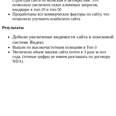
структура сайта по коляскам и автокреслам. Это
позволило увеличить охват ключевых запросов,
входящие в топ-10 и топ-50
Проработаны все коммерческие факторы по сайту, что
позволило улучшить юзабилити сайта
Результаты
Добили увеличение видимости сайта в поисковой
системе Яндекс
Вышли по высокочастотным позициям в Топ-3
Увеличили объем заказов сайта почти в 3 раза за пол
года. (точные цифры не имеем разглашать по договору
NDA)