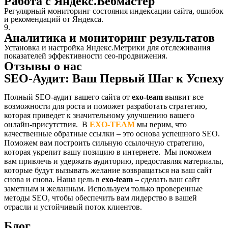
Работа с Яндекс.Вебмастер
Регулярный мониторинг состояния индексации сайта, ошибок
и рекомендаций от Яндекса.
9.
Аналитика и мониторинг результатов
Установка и настройка Яндекс.Метрики для отслеживания
показателей эффективности сео-продвижения.
Отзывы о нас
SEO-Аудит: Ваш Первый Шаг к Успеху
Полный SEO-аудит вашего сайта от
exo-team
выявит все
возможности для роста и поможет разработать стратегию,
которая приведет к значительному улучшению вашего
онлайн-присутствия. В
EXO-TEAM
мы верим, что
качественные обратные ссылки – это основа успешного SEO.
Поможем вам построить сильную ссылочную стратегию,
которая укрепит вашу позицию в интернете. Мы поможем
вам привлечь и удержать аудиторию, предоставляя материалы,
которые будут вызывать желание возвращаться на ваш сайт
снова и снова. Наша цель в
exo-team
– сделать ваш сайт
заметным и желанным. Используем только проверенные
методы SEO, чтобы обеспечить вам лидерство в вашей
отрасли и устойчивый поток клиентов.
Блог