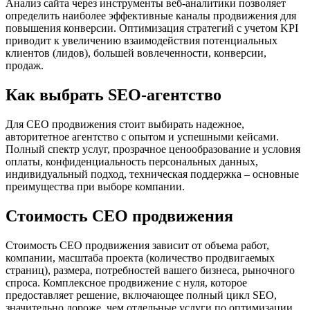
Анализ сайта через инструменты веб-аналитики позволяет
определить наиболее эффективные каналы продвижения для
повышения конверсии. Оптимизация стратегий с учетом KPI
приводит к увеличению взаимодействия потенциальных
клиентов (лидов), большей вовлеченности, конверсии,
продаж.
Как выбрать SEO-агентство
Для СЕО продвижения стоит выбирать надежное,
авторитетное агентство с опытом и успешными кейсами.
Полный спектр услуг, прозрачное ценообразование и условия
оплаты, конфиденциальность персональных данных,
индивидуальный подход, техническая поддержка – основные
преимущества при выборе компании.
Стоимость СЕО продвижения
Стоимость СЕО продвижения зависит от объема работ,
компании, масштаба проекта (количество продвигаемых
страниц), размера, потребностей вашего бизнеса, рыночного
спроса. Комплексное продвижение с нуля, которое
предоставляет решение, включающее полный цикл SEO,
значительно дороже, чем отдельные услуги по оптимизации,