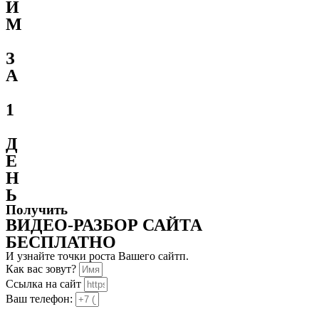
И
М
З
А
1
Д
Е
Н
Ь
Получить
ВИДЕО-РАЗБОР САЙТА
БЕСПЛАТНО
И узнайте точки роста Вашего сайтп.
Как вас зовут?
Ссылка на сайт
Ваш телефон: