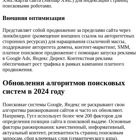
XML-карты сайта (Sitemap XML) для индексации страниц
поисковыми роботами.
Внешняя оптимизация
Представляет собой продвижение за пределами сайта через
линкбилдинг (размещение внешних ссылок на авторитетных
сторонних ресурсах) для наращивания ссылочной массы,
поддержание авторитета домена, контент-маркетинг, SMM,
платное поисковое продвижение с помощью запуска рекламы
в Google Ads, Яндекс Директ. Контекстная реклама
обеспечивает рост трафика в рамках кампании платного
продвижения.
Обновления алгоритмов поисковых
систем в 2024 году
Поисковые системы Google, Яндекс не раскрывают свои
алгоритмы ранжирования сайтов и часто их обновляют.
Например, Гугл использует более чем 200 факторов для
определения позиции сайта в поисковой выдаче. Основные
факторы ранжирования: качественный, информативный,
актуальный контент, релевантность страниц поисковым
запросам, сбор ключевых слов (семантического ядра),