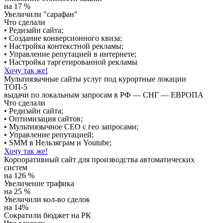
на 17 %
Увеличили "сарафан"
Что сделали
• Редизайн сайта;
• Создание конверсионного квиза;
• Настройка контекстной рекламы;
• Управление репутацией в интернете;
• Настройка таргетированной рекламы
Хочу так же!
Мультиязычные сайты услуг под курортные локации
ТОП-5
выдачи по локальным запросам в РФ — СНГ — ЕВРОПА
Что сделали
• Редизайн сайта;
• Оптимизация сайтов;
• Мультиязычное СЕО с гео запросами;
• Управление репутацией;
• SMM в Нельзяграм и Youtube;
Хочу так же!
Корпоративный сайт для производства автоматических
систем
на 126 %
Увеличение трафика
на 25 %
Увеличили кол-во сделок
на 14%
Сократили бюджет на РК