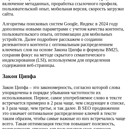
включение метаданных, проработка ссылочного профиля,
пользовательский опыт, мобильная версия, скорость загрузки
сайта.
Алгоритмы поисковых систем Google, Яндекс в 2024 году
дополнены новыми параметрами с учетом качества контента,
пользовательского опыта, оптимизации для мобильных
устройств. Далее подробнее расскажем о создании
релевантного контента с оптимальным распределением
ключевых слов на основе Закона Ципфа и формулы BM25,
сохраняя фокус на методе скрытого семантического
индексирования (LSI), используемом для определения
содержания веб-страницы.
Закон Ципфа
Закон Ципфа – это закономерность, согласно которой слова
упорядочены в порядке убывания частотности их
использования. Первое, самое употребляемое слово в тексте
встречается примерно в 2 раза чаще, чем следующее в списке,
в 3 раза чаще, чем третье, и так далее. В SEO продвижении
это означает оптимальное распределение ключей в тексте
таким образом, чтобы самые важные из них встречались чаще
всего. Такая оптимизация текстов повышает полезность,
релевантность страниц для пользовательских запросов,