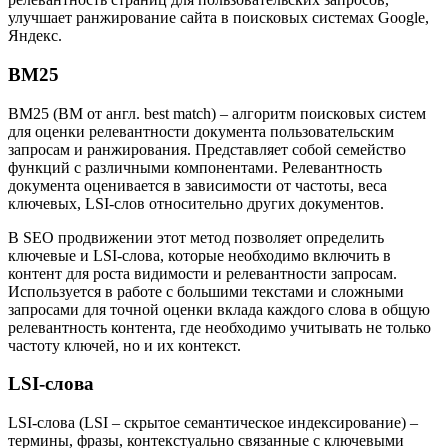
улучшает ранжирование сайта в поисковых системах Google,
Яндекс.
BM25
BM25 (BM от англ. best match) – алгоритм поисковых систем
для оценки релевантности документа пользовательским
запросам и ранжирования. Представляет собой семейство
функций с различными компонентами. Релевантность
документа оценивается в зависимости от частоты, веса
ключевых, LSI-слов относительно других документов.
В SEO продвижении этот метод позволяет определить
ключевые и LSI-слова, которые необходимо включить в
контент для роста видимости и релевантности запросам.
Используется в работе с большими текстами и сложными
запросами для точной оценки вклада каждого слова в общую
релевантность контента, где необходимо учитывать не только
частоту ключей, но и их контекст.
LSI-слова
LSI-слова (LSI – скрытое семантическое индексирование) –
термины, фразы, контекстуально связанные с ключевыми