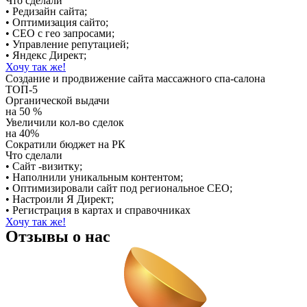
Что сделали
• Редизайн сайта;
• Оптимизация сайто;
• СЕО с гео запросами;
• Управление репутацией;
• Яндекс Директ;
Хочу так же!
Создание и продвижение сайта массажного спа-салона
ТОП-5
Органической выдачи
на 50 %
Увеличили кол-во сделок
на 40%
Сократили бюджет на РК
Что сделали
• Сайт -визитку;
• Наполнили уникальным контентом;
• Оптимизировали сайт под региональное СЕО;
• Настроили Я Директ;
• Регистрация в картах и справочниках
Хочу так же!
Отзывы о нас