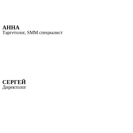
АННА
Таргетолог, SMM специалист
СЕРГЕЙ
Директолог