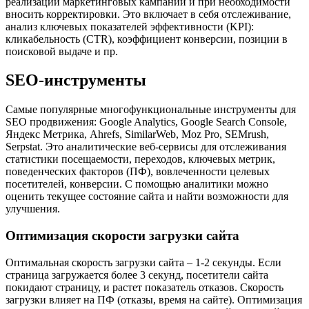
реализации маркетинговых кампаний и при необходимости
вносить корректировки. Это включает в себя отслеживание,
анализ ключевых показателей эффективности (KPI):
кликабельность (CTR), коэффициент конверсии, позиции в
поисковой выдаче и пр.
SEO-инструменты
Самые популярные многофункциональные инструменты для
SEO продвижения: Google Analytics, Google Search Console,
Яндекс Метрика, Ahrefs, SimilarWeb, Moz Pro, SEMrush,
Serpstat. Это аналитические веб-сервисы для отслеживания
статистики посещаемости, переходов, ключевых метрик,
поведенческих факторов (ПФ), вовлеченности целевых
посетителей, конверсии. С помощью аналитики можно
оценить текущее состояние сайта и найти возможности для
улучшения.
Оптимизация скорости загрузки сайта
Оптимальная скорость загрузки сайта – 1-2 секунды. Если
страница загружается более 3 секунд, посетители сайта
покидают страницу, и растет показатель отказов. Скорость
загрузки влияет на ПФ (отказы, время на сайте). Оптимизация